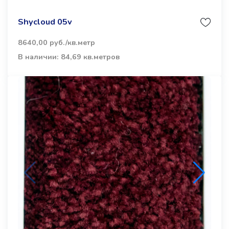
Shycloud 05v
8640,00 руб./кв.метр
В наличии: 84,69 кв.метров