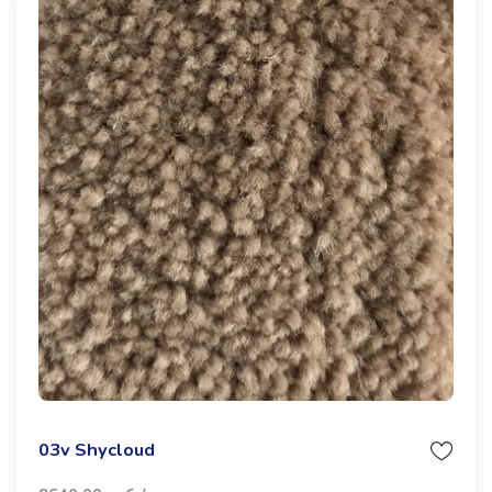
03v Shycloud