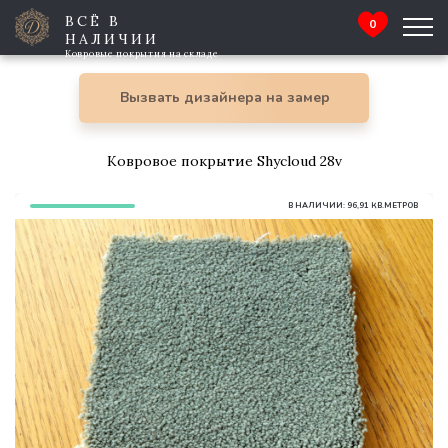
ВСЁ В
0
НАЛИЧИИ
Ковровые покрытия на складе
Вызвать дизайнера на замер
Ковровое покрытие Shycloud 28v
В НАЛИЧИИ: 96,91 КВ.МЕТРОВ