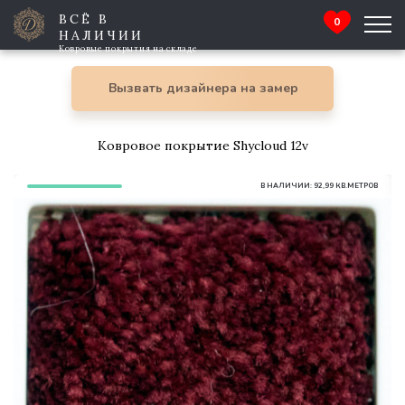
ВСЁ В
0
НАЛИЧИИ
Ковровые покрытия на складе
Вызвать дизайнера на замер
Ковровое покрытие Shycloud 12v
В НАЛИЧИИ: 92,99 КВ.МЕТРОВ