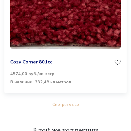
Cozy Corner 801cc
4574,00 руб./кв.метр
В наличии: 332,48 кв.метров
Смотреть всё
В той же коллекции