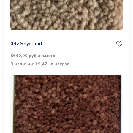
03v Shycloud
8640,00 руб./кв.метр
В наличии: 19,47 кв.метров