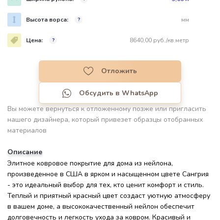
Высота ворса:
мм
?
Цена:
8640,00 руб./кв.метр
?
Отложить
Обсудить в WhatsApp
Вы можете вернуться к отложенному позже или пригласить
нашего дизайнера, который привезет образцы отобранных
материалов
Описание
Элитное ковровое покрытие для дома из нейлона,
произведенное в США в ярком и насыщенном цвете Сангрия
- это идеальный выбор для тех, кто ценит комфорт и стиль.
Теплый и приятный красный цвет создаст уютную атмосферу
в вашем доме, а высококачественный нейлон обеспечит
долговечность и легкость ухода за ковром. Красивый и