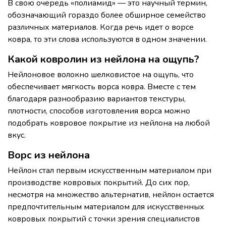
В свою очередь «полиамид» — это научный термин,
обозначающий гораздо более обширное семейство
различных материалов. Когда речь идет о ворсе
ковра, то эти слова используются в одном значении.
Какой ковролин из нейлона на ощупь?
Нейлоновое волокно шелковистое на ощупь, что
обеспечивает мягкость ворса ковра. Вместе с тем
благодаря разнообразию вариантов текстуры,
плотности, способов изготовления ворса можно
подобрать ковровое покрытие из нейлона на любой
вкус.
Ворс из нейлона
Нейлон стал первым искусственным материалом при
производстве ковровых покрытий. До сих пор,
несмотря на множество альтернатив, нейлон остается
предпочтительным материалом для искусственных
ковровых покрытий с точки зрения специалистов