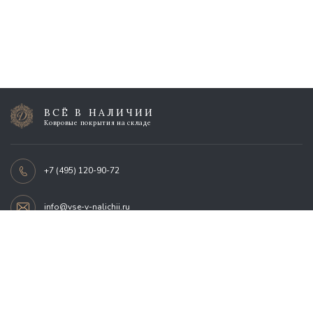
ВСЁ В НАЛИЧИИ
Ковровые покрытия на складе
+7 (495) 120-90-72
info@vse-v-nalichii.ru
г. Москва, Нахимовский проспект, 24
© 2012-2026 Всё в наличии.
Все права защищены