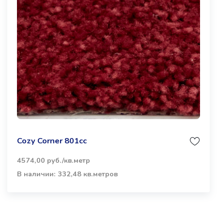
Cozy Corner 801cc
4574,00 руб./кв.метр
В наличии: 332,48 кв.метров