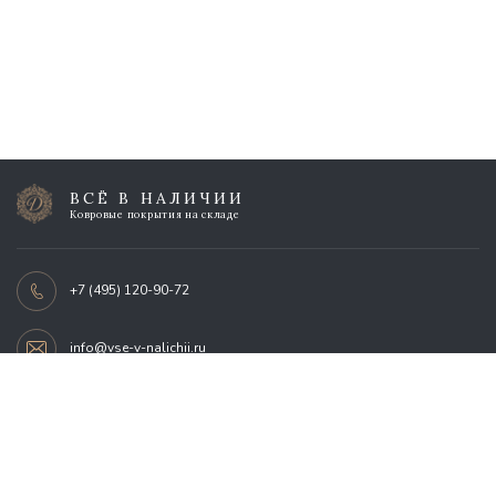
ВСЁ В НАЛИЧИИ
Ковровые покрытия на складе
+7 (495) 120-90-72
info@vse-v-nalichii.ru
г. Москва, Нахимовский проспект, 24