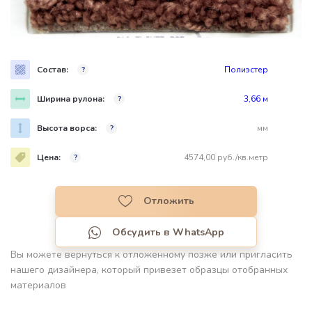
Состав:
Полиэстер
?
Ширина рулона:
3,66 м
?
Высота ворса:
мм
?
Цена:
4574,00 руб./кв.метр
?
Отложить
Обсудить в WhatsApp
Вы можете вернуться к отложенному позже или пригласить
нашего дизайнера, который привезет образцы отобранных
материалов