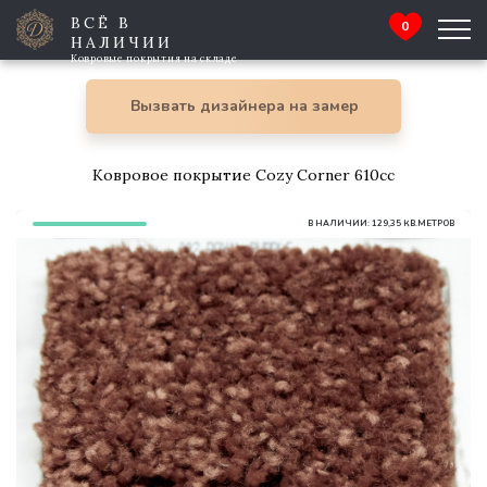
ВСЁ В
0
НАЛИЧИИ
Ковровые покрытия на складе
Вызвать дизайнера на замер
Ковровое покрытие Cozy Corner 610cc
В НАЛИЧИИ: 129,35 КВ.МЕТРОВ